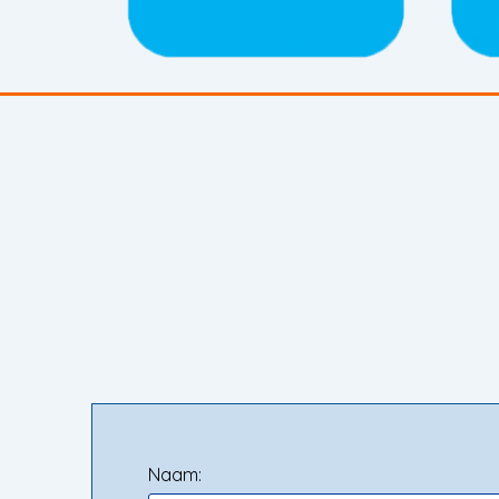
Naam: