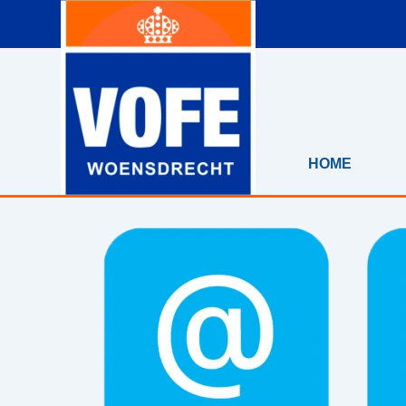
Ga naar de inhoud
HOME