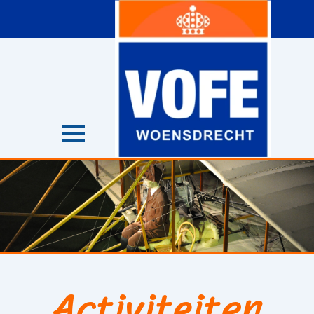
Ga naar de inhoud
Menu overslaan
Activiteiten