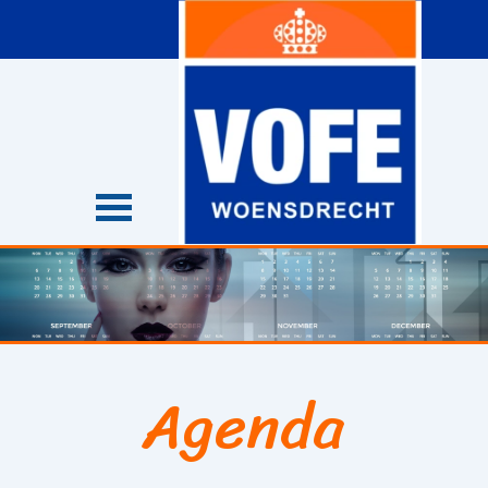
Ga naar de inhoud
Menu overslaan
Agenda