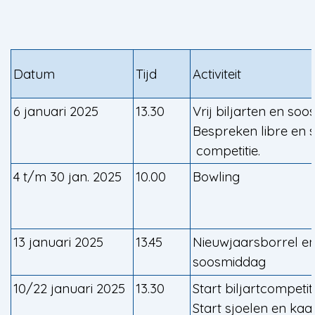
Datum
Tijd
Activiteit
6 januari 2025
13.30
Vrij biljarten en soos
Bespreken libre en 
competitie.
4 t/m 30 jan. 2025
10.00
Bowling
13 januari 2025
13.45
Nieuwjaarsborrel en
soosmiddag
10/22 januari 2025
13.30
Start biljartcompetit
Start sjoelen en kaa