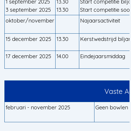
1 september 2025
13.30
Start competitie bilj
3 september 2025
13.30
Start competitie soo
oktober/november
Najaarsactiviteit
15 december 2025
13.30
Kerstwedstrijd bilja
17 december 2025
14.00
Eindejaarsmiddag
Vaste Ac
februari - november 2025
Geen bowlen i